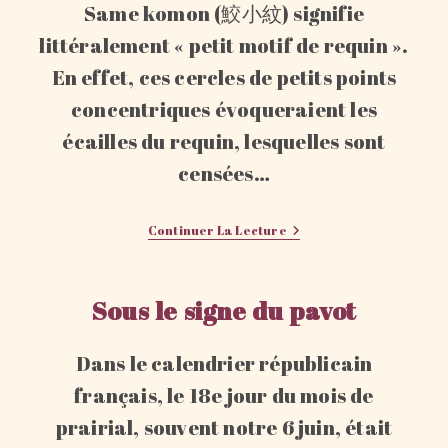
Same komon (鮫小紋) signifie
littéralement « petit motif de requin ».
En effet, ces cercles de petits points
concentriques évoqueraient les
écailles du requin, lesquelles sont
censées…
Motif
Continuer La Lecture
Same
Komon
Sous le signe du pavot
Dans le calendrier républicain
français, le 18e jour du mois de
prairial, souvent notre 6 juin, était