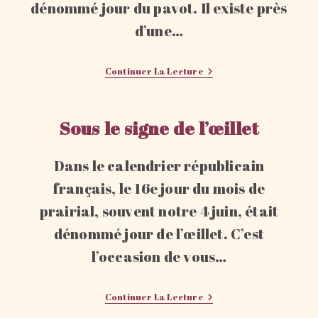
dénommé jour du pavot. Il existe près
d’une…
Sous
Continuer La Lecture
Le
Signe
Du
Pavot
Sous le signe de l’œillet
Dans le calendrier républicain
français, le 16e jour du mois de
prairial, souvent notre 4 juin, était
dénommé jour de l’œillet. C’est
l’occasion de vous…
Sous
Continuer La Lecture
Le