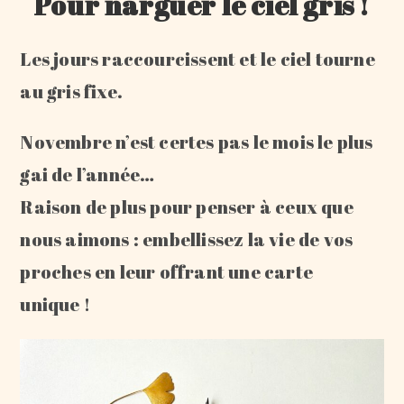
Pour narguer le ciel gris !
Les jours raccourcissent et le ciel tourne
au gris fixe.
Novembre n’est certes pas le mois le plus
gai de l’année…
Raison de plus pour penser à ceux que
nous aimons : embellissez la vie de vos
proches en leur offrant une carte
unique !