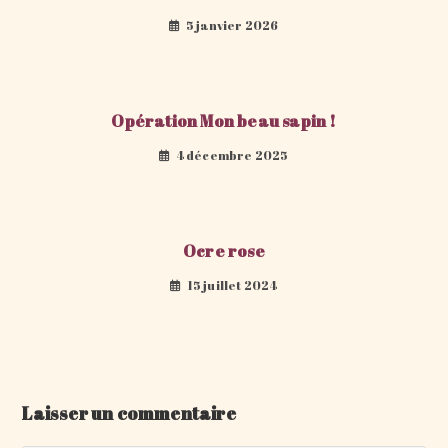
5 janvier 2026
Opération Mon beau sapin !
4 décembre 2025
Ocre rose
15 juillet 2024
Laisser un commentaire