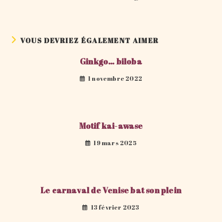
VOUS DEVRIEZ ÉGALEMENT AIMER
Ginkgo… biloba
1 novembre 2022
Motif kai-awase
19 mars 2025
Le carnaval de Venise bat son plein
13 février 2023