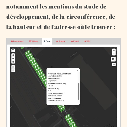
notamment les mentions du stade de
développement, de la circonférence, de
la hauteur et de l’adresse où le trouver :