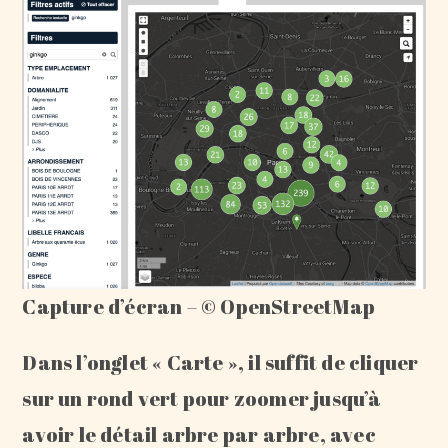
Capture d’écran – © OpenStreetMap
Dans l’onglet « Carte », il suffit de cliquer
sur un rond vert pour zoomer jusqu’à
avoir le détail arbre par arbre, avec