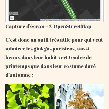
Capture d’écran – © OpenStreetMap
C’est donc un outil très utile pour qui veut
admirer les ginkgos parisiens, aussi
beaux dans leur habit vert tendre de
printemps que dans leur costume doré
d’automne :