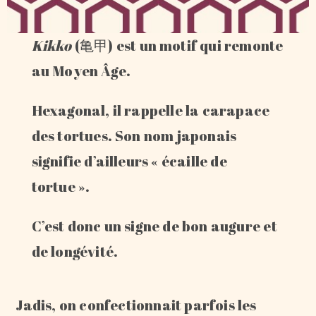
Kikko
(亀甲) est un motif qui remonte
au Moyen Âge.
Hexagonal, il rappelle la carapace
des tortues. Son nom japonais
signifie d’ailleurs « écaille de
tortue ».
C’est donc un signe de bon augure et
de longévité.
Jadis, on confectionnait parfois les