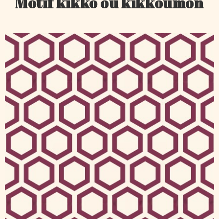
Motif kikko ou kikkoumon