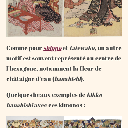
Comme pour
shippo
et
tatewaku
, un autre
motif est souvent représenté au centre de
l’hexagone, notamment la fleur de
châtaigne d’eau (
hanabishi
).
Quelques beaux exemples de
kikko
hanabishi
avec ces kimonos :