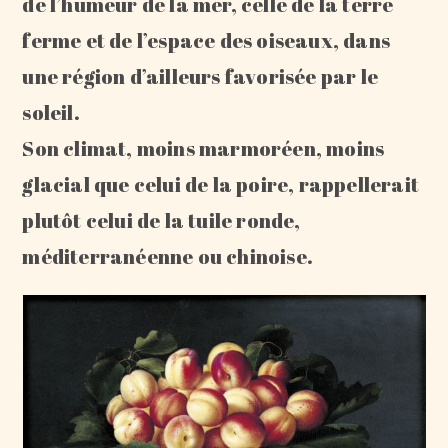
de l’humeur de la mer, celle de la terre
ferme et de l’espace des oiseaux, dans
une région d’ailleurs favorisée par le
soleil.
Son climat, moins marmoréen, moins
glacial que celui de la poire, rappellerait
plutôt celui de la tuile ronde,
méditerranéenne ou chinoise.