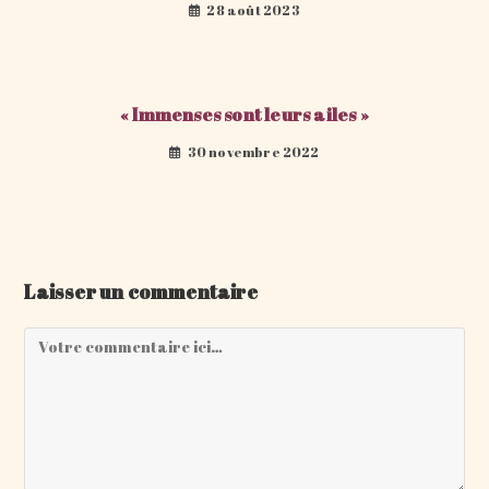
28 août 2023
« Immenses sont leurs ailes »
30 novembre 2022
Laisser un commentaire
Comment