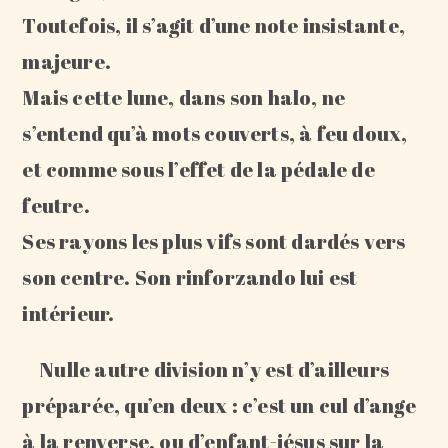
Toutefois, il s’agit d’une note insistante,
majeure.
Mais cette lune, dans son halo, ne
s’entend qu’à mots couverts, à feu doux,
et comme sous l’effet de la pédale de
feutre.
Ses rayons les plus vifs sont dardés vers
son centre. Son rinforzando lui est
intérieur.
Nulle autre division n’y est d’ailleurs
préparée, qu’en deux : c’est un cul d’ange
à la renverse, ou d’enfant-jésus sur la