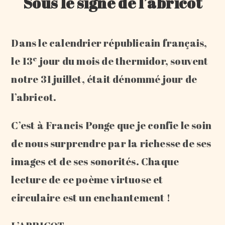
Sous le signe de l’abricot
Dans le calendrier républicain français,
e
le 13
jour du mois de thermidor, souvent
notre 31 juillet, était dénommé jour de
l’abricot.
C’est à Francis Ponge que je confie le soin
de nous surprendre par la richesse de ses
images et de ses sonorités. Chaque
lecture de ce poème virtuose et
circulaire est un enchantement !