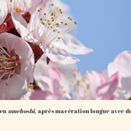
 en
umeboshi
, après macération longue avec d