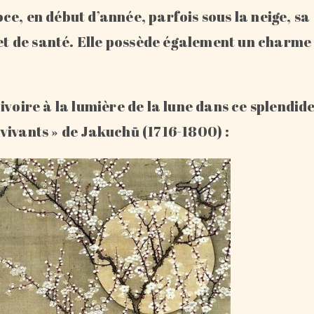
e, en début d’année, parfois sous la neige, sa
 et de santé. Elle possède également un charme
ivoire à la lumière de la lune dans ce splendid
vivants » de Jakuchū (1716-1800) :