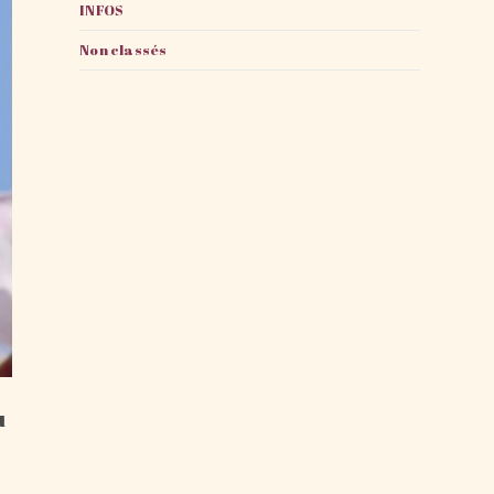
INFOS
Non classés
u