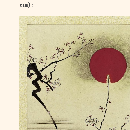
cm) :