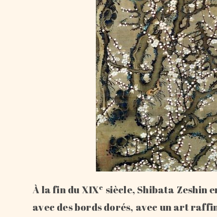
e
À la fin du XIX
siècle, Shibata Zeshin 
avec des bords dorés, avec un art raffin