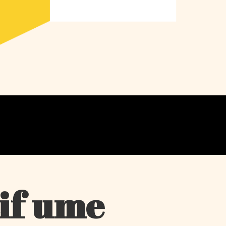
if ume