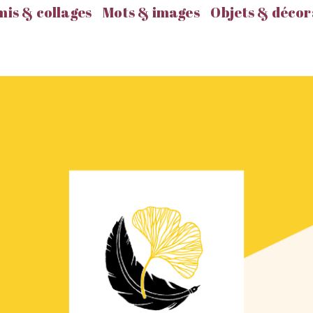
is & collages
Mots & images
Objets & décor