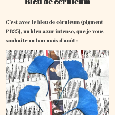
Bleu de céruléum
C’est avec le bleu de céruléum (pigment
PB35), un bleu azur intense, que je vous
souhaite un bon mois d’août :