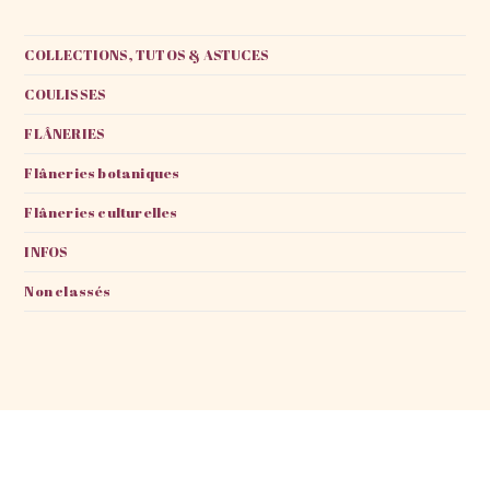
COLLECTIONS, TUTOS & ASTUCES
COULISSES
FLÂNERIES
Flâneries botaniques
Flâneries culturelles
INFOS
Non classés