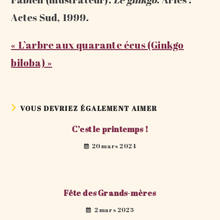
Actes Sud, 1999.
« L’arbre aux quarante écus (Ginkgo
biloba) »
VOUS DEVRIEZ ÉGALEMENT AIMER
C’est le printemps !
20 mars 2024
Fête des Grands-mères
2 mars 2025