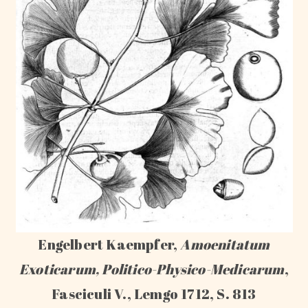
Engelbert Kaempfer,
Amoenitatum
Exoticarum, Politico-Physico-Medicarum
,
Fasciculi V., Lemgo 1712, S. 813