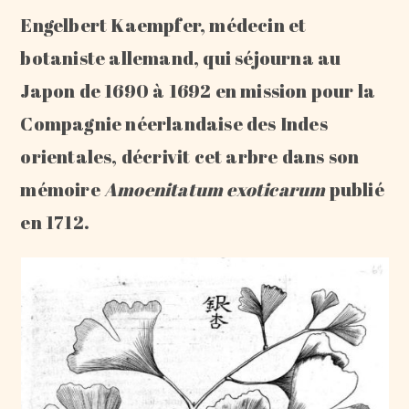
Engelbert Kaempfer, médecin et
botaniste allemand, qui séjourna au
Japon de 1690 à 1692 en mission pour la
Compagnie néerlandaise des Indes
orientales, décrivit cet arbre dans son
mémoire
Amoenitatum exoticarum
publié
en 1712.