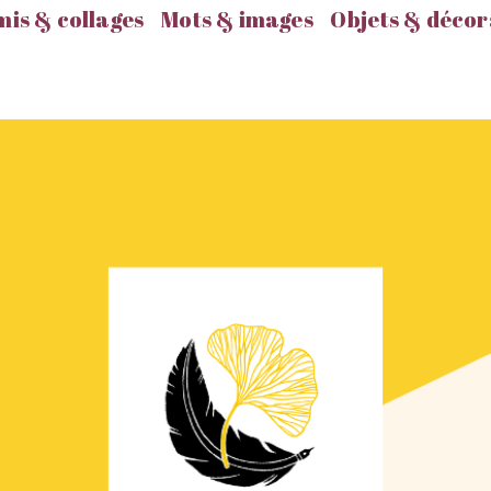
is & collages
Mots & images
Objets & décor