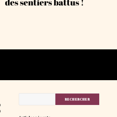
:
Rechercher
RECHERCHER