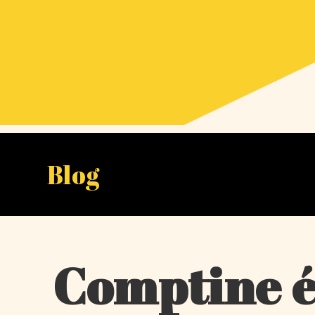
Blog
Comptine é