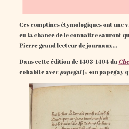
Ces comptines étymologiques ont une vi
eu la chance de le connaître sauront q
Pierre grand lecteur de journaux…
Dans cette édition de 1403-1404 du
Che
cohabite avec
papegai
(« son papegay qu