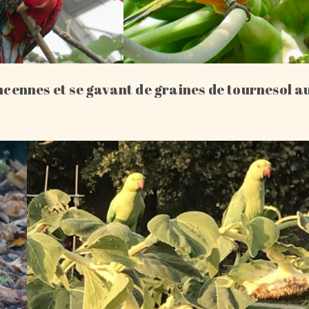
incennes et se gavant de graines de tournesol a