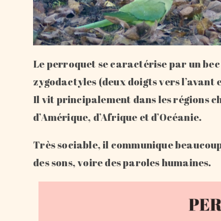
Le perroquet se caractérise par un bec 
zygodactyles (deux doigts vers l’avant 
Il vit principalement dans les régions 
d’Amérique, d’Afrique et d’Océanie.
Très sociable, il communique beaucoup 
des sons, voire des paroles humaines.