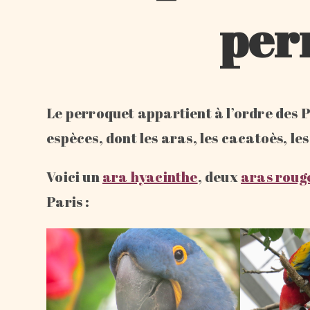
per
Le perroquet appartient à l’ordre des 
espèces, dont les aras, les cacatoès, le
Voici un
ara hyacinthe
, deux
aras roug
Paris :