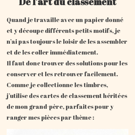
De l’art du classement
Quand je travaille avec un papier donné
et y découpe différents petits motifs, je
n’ai pas toujours le loisir de les assembler
et de les coller immédiatement.
Il faut donc trouver des solutions pour les
conserver et les retrouver facilement.
Comme je collectionne les timbres,
j’utilise des cartes de classement héritées
de mon grand-père, parfaites pour y
ranger mes pièces par thème :