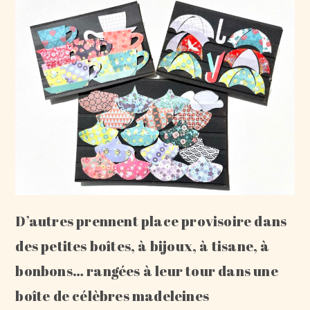
D’autres prennent place provisoire dans
des petites boîtes, à bijoux, à tisane, à
bonbons… rangées à leur tour dans une
boîte de célèbres madeleines