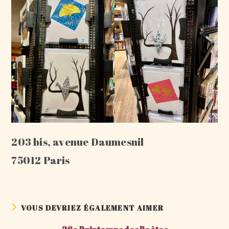
203 bis, avenue Daumesnil
75012 Paris
VOUS DEVRIEZ ÉGALEMENT AIMER