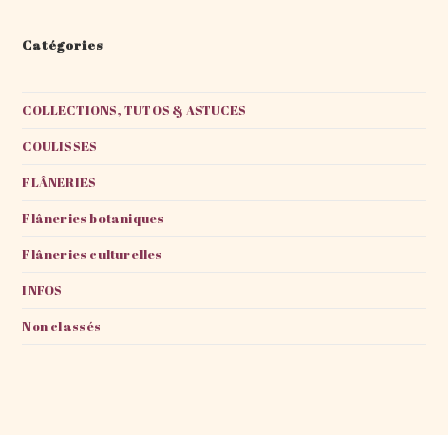
Catégories
COLLECTIONS, TUTOS & ASTUCES
COULISSES
FLÂNERIES
Flâneries botaniques
Flâneries culturelles
INFOS
Non classés