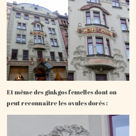
Et même des ginkgos femelles dont on
peut reconnaître les ovules dorés :