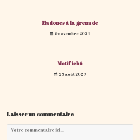
Madones à la grenade
9 novembre 2024
Motif ichô
23 août 2023
Laisser un commentaire
Comment