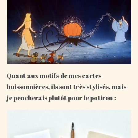
Quant aux motifs de mes cartes
buissonnières, ils sont très stylisés, mais
je pencherais plutôt pour le potiron :