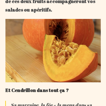
de ces deux fruits accompagneront vos
salades ou apéritifs.
Et
Cendrillon dans tout ça ?
Sa marraine, la fée « la mena dans sa