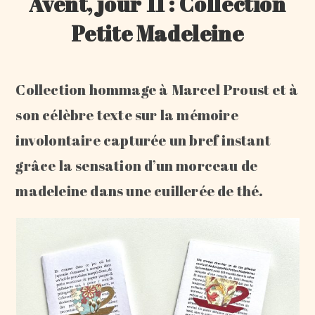
Avent, jour 11 : Collection
Petite Madeleine
Collection hommage à Marcel Proust et à
son célèbre texte sur la mémoire
involontaire capturée un bref instant
grâce la sensation d’un morceau de
madeleine dans une cuillerée de thé.