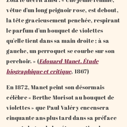
vêtue d’un long peignoir rose, est debout,
la tête gracieusement penchée, respirant
le parfum d’un bouquet de violettes
qu’elle tient dans sa main droite ; à sa
gauche, un perroquet se courbe sur son
perchoir. » (
Edouard Manet. Étude
biographique et critique
, 1867)
En 1872, Manet peint son désormais
célèbre « Berthe Morisot au bouquet de
violettes » que Paul Valéry encensera
cinquante ans plus tard dans sa préface