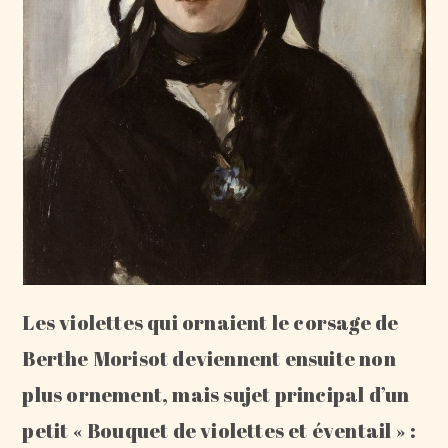
Les violettes qui ornaient le corsage de
Berthe Morisot deviennent ensuite non
plus ornement, mais sujet principal d’un
petit « Bouquet de violettes et éventail » :