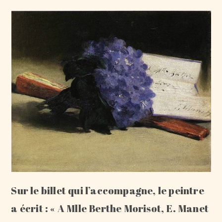
Sur le billet qui l’accompagne, le peintre
a écrit : « A Mlle Berthe Morisot, E. Manet