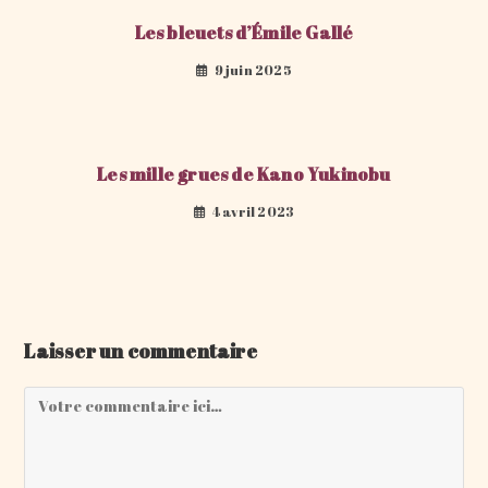
Les bleuets d’Émile Gallé
9 juin 2025
Les mille grues de Kano Yukinobu
4 avril 2023
Laisser un commentaire
Comment