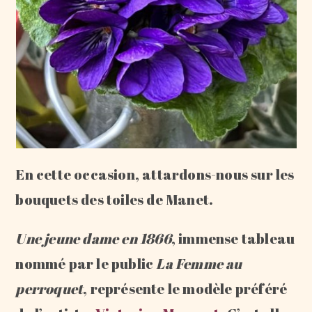
En cette occasion, attardons-nous sur les
bouquets des toiles de Manet.
Une jeune dame en 1866
, immense tableau
nommé par le public
La Femme au
perroquet
, représente le modèle préféré