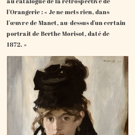
au catalogue de la rétrospective de
l’Orangerie : « Je ne mets rien, dans
l’œuvre de Manet, au-dessus d’un certain
portrait de Berthe Morisot, daté de
1872. »