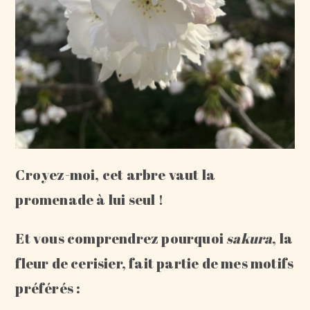
Croyez-moi, cet arbre vaut la
promenade à lui seul !
Et vous comprendrez pourquoi
sakura
, la
fleur de cerisier, fait partie de mes motifs
préférés :