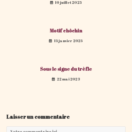
10 juillet 2025
Motif chôchin
15 janvier 2025
Sous le signe du trèfle
22 mai 2023
Laisser un commentaire
Comment