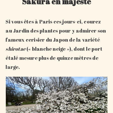
Sakura en majesté
Si vous êtes à Paris ces jours-ci, courez
au Jardin des plantes pour y admirer son
fameux cerisier du Japon de la variété
shirotae
(« blanche neige »), dont le port
étalé mesure plus de quinze mètres de
large.