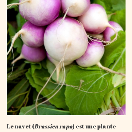
Le navet (
Brassica rapa
) est une plante