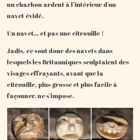
un charbon ardent à l’intérieur d’un
navet évidé.
Un navet… et pas une citrouille !
Jadis, ce sont donc des navets dans
lesquels les Britanniques sculptaient des
visages effrayants, avant que la
citrouille, plus grosse et plus facile à
façonner, ne s’impose.