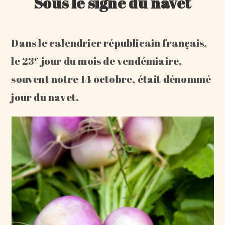
Sous le signe du navet
Dans le calendrier républicain français,
e
le 23
jour du mois de vendémiaire,
souvent notre 14 octobre, était dénommé
jour du navet.