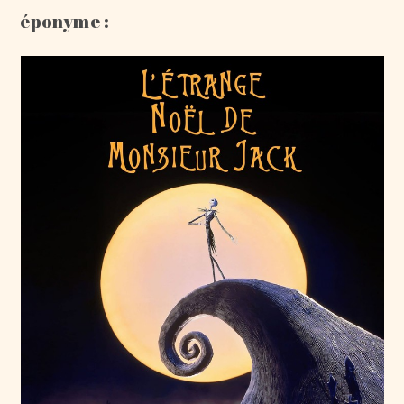
éponyme :