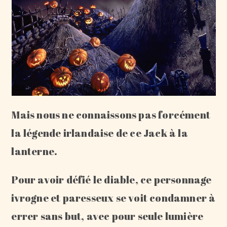
Mais nous ne connaissons pas forcément
la légende irlandaise de ce Jack à la
lanterne.
Pour avoir défié le diable, ce personnage
ivrogne et paresseux se voit condamner à
errer sans but, avec pour seule lumière