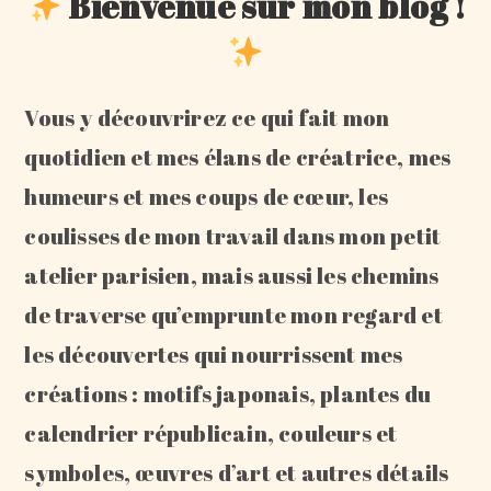
Bienvenue sur mon blog !
Vous y découvrirez ce qui fait mon
quotidien et mes élans de créatrice, mes
humeurs et mes coups de cœur, les
coulisses de mon travail dans mon petit
atelier parisien, mais aussi les chemins
de traverse qu’emprunte mon regard et
les découvertes qui nourrissent mes
créations : motifs japonais, plantes du
calendrier républicain, couleurs et
symboles, œuvres d’art et autres détails