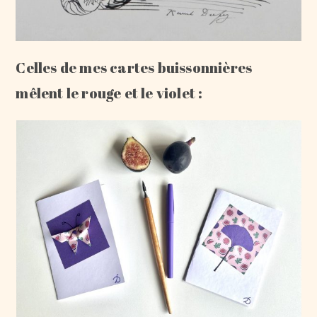
Celles de mes cartes buissonnières
mêlent le rouge et le violet :