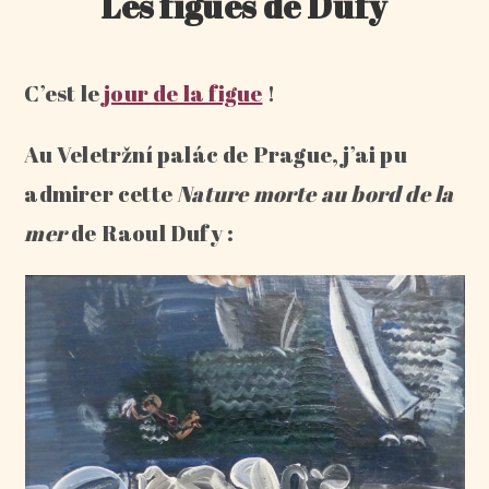
Les figues de Dufy
C’est le
jour de la figue
!
Au Veletržní palác de Prague, j’ai pu
admirer cette
Nature morte au bord de la
mer
de Raoul Dufy :