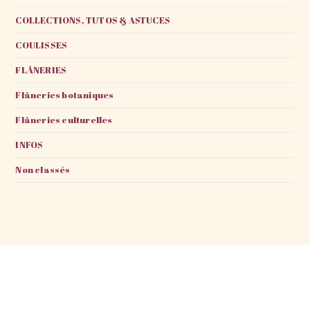
COLLECTIONS, TUTOS & ASTUCES
COULISSES
FLÂNERIES
Flâneries botaniques
Flâneries culturelles
INFOS
Non classés