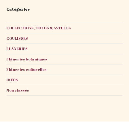
Catégories
COLLECTIONS, TUTOS & ASTUCES
COULISSES
FLÂNERIES
Flâneries botaniques
Flâneries culturelles
INFOS
Non classés