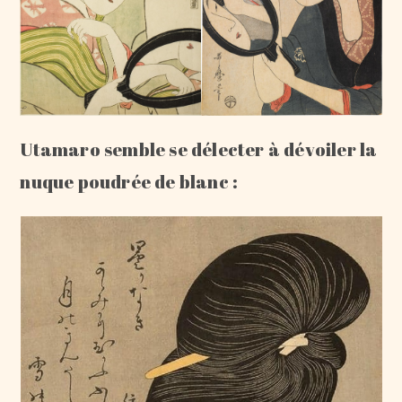
Utamaro semble se délecter à dévoiler la
nuque poudrée de blanc :