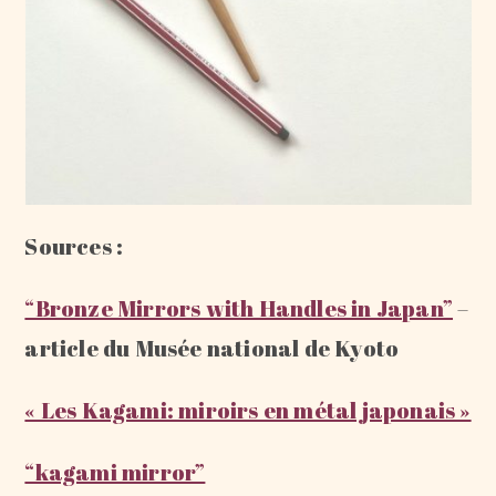
Sources :
“Bronze Mirrors with Handles in Japan”
–
article du Musée national de Kyoto
« Les Kagami: miroirs en métal japonais »
“kagami mirror”