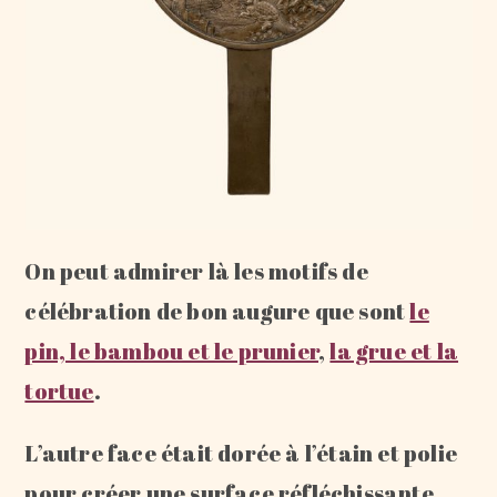
On peut admirer là les motifs de
célébration de bon augure que sont
le
pin, le bambou et le prunier
,
la grue et la
tortue
.
L’autre face était dorée à l’étain et polie
pour créer une surface réfléchissante.