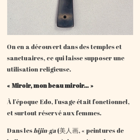
On en a découvert dans des temples et
sanctuaires, ce qui laisse supposer une
utilisation religieuse.
« Miroir, mon beau miroir… »
À l’époque Edo, l’usage était fonctionnel,
et surtout réservé aux femmes.
Dans les
bijin-ga
(美人画, « peintures de