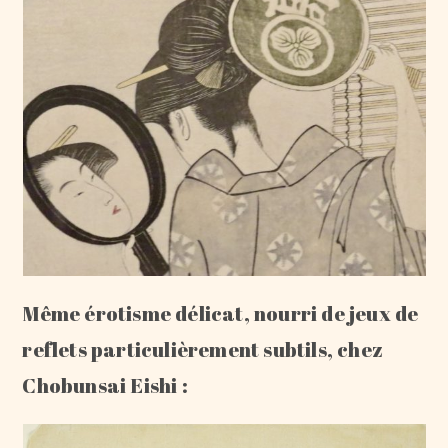
Même érotisme délicat, nourri de jeux de
reflets particulièrement subtils, chez
Chobunsai Eishi :