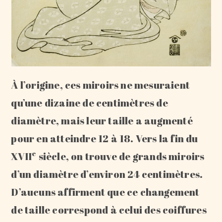
À l’origine, ces miroirs ne mesuraient
qu’une dizaine de centimètres de
diamètre, mais leur taille a augmenté
pour en atteindre 12 à 18. Vers la fin du
e
XVII
siècle, on trouve de grands miroirs
d’un diamètre d’environ 24 centimètres.
D’aucuns affirment que ce changement
de taille correspond à celui des coiffures