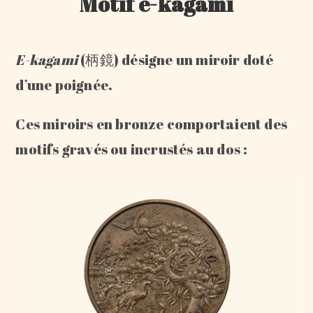
Motif e-kagami
E-kagami
(柄鏡) désigne un miroir doté
d’une poignée.
Ces miroirs en bronze comportaient des
motifs gravés ou incrustés au dos :