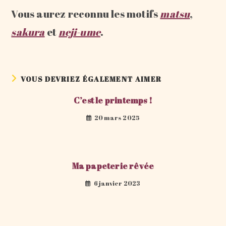
Vous aurez reconnu les motifs
matsu
,
sakura
et
neji-ume
.
VOUS DEVRIEZ ÉGALEMENT AIMER
C’est le printemps !
20 mars 2025
Ma papeterie rêvée
6 janvier 2023