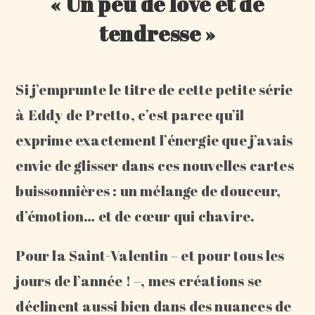
« Un peu de love et de
tendresse »
Si j’emprunte le titre de cette petite série
à Eddy de Pretto, c’est parce qu’il
exprime exactement l’énergie que j’avais
envie de glisser dans ces nouvelles cartes
buissonnières : un mélange de douceur,
d’émotion… et de cœur qui chavire.
Pour la Saint-Valentin – et pour tous les
jours de l’année ! –, mes créations se
déclinent aussi bien dans des nuances de