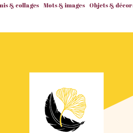
is & collages
Mots & images
Objets & décor