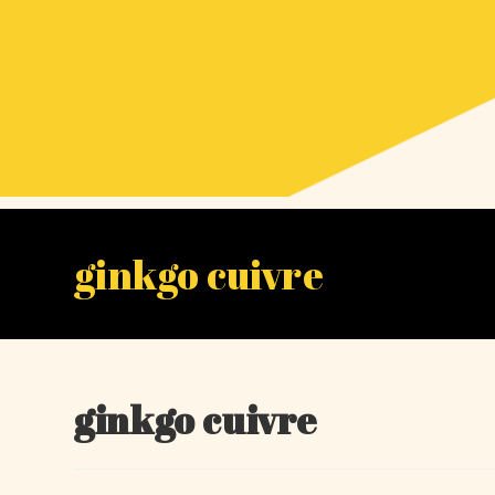
ginkgo cuivre
ginkgo cuivre