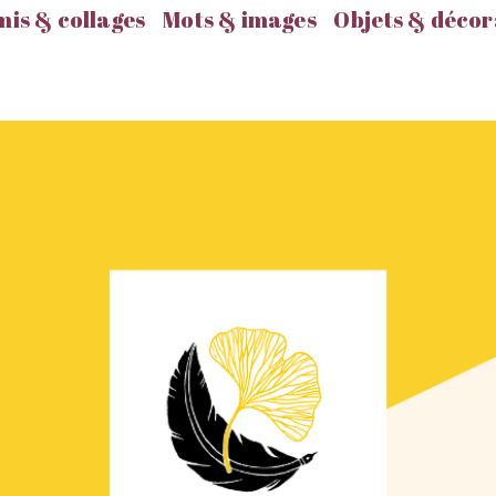
is & collages
Mots & images
Objets & décor