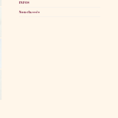
INFOS
Non classés