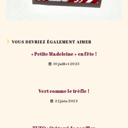
VOUS DEVRIEZ ÉGALEMENT AIMER
« Petite Madeleine » en fête !
10 juillet 2023
Vert comme le trèfle !
22 juin 2023