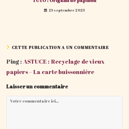
TUTO : Origami de papillon
25 septembre 2023
CETTE PUBLICATION A UN COMMENTAIRE
Ping :
ASTUCE : Recyclage de vieux
papiers – La carte buissonnière
Laisser un commentaire
Comment