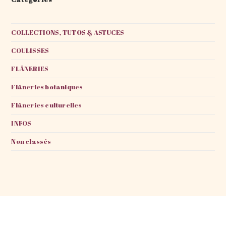
COLLECTIONS, TUTOS & ASTUCES
COULISSES
FLÂNERIES
Flâneries botaniques
Flâneries culturelles
INFOS
Non classés