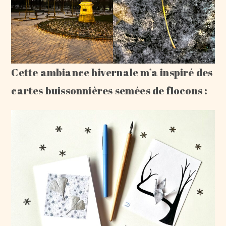
Cette ambiance hivernale m’a inspiré des
cartes buissonnières semées de flocons :