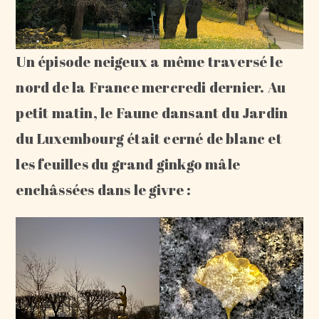
Un épisode neigeux a même traversé le
nord de la France mercredi dernier. Au
petit matin, le Faune dansant du Jardin
du Luxembourg était cerné de blanc et
les feuilles du grand ginkgo mâle
enchâssées dans le givre :