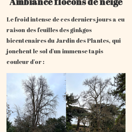
Ambiance flocons de neige
Le froid intense de ces derniers jours a eu
raison des feuilles des ginkgos
bicentenaires du Jardin des Plantes, qui
jonchent le sol d’un immense tapis
couleur d’or :