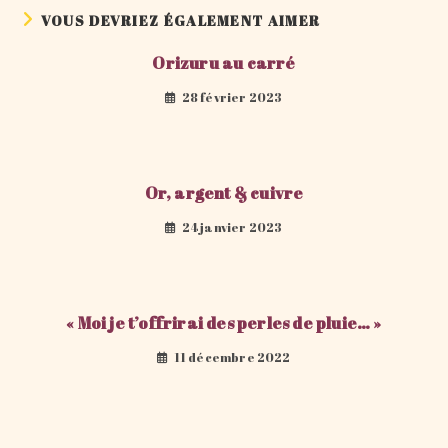
VOUS DEVRIEZ ÉGALEMENT AIMER
Orizuru au carré
28 février 2023
Or, argent & cuivre
24 janvier 2023
« Moi je t’offrirai des perles de pluie… »
11 décembre 2022