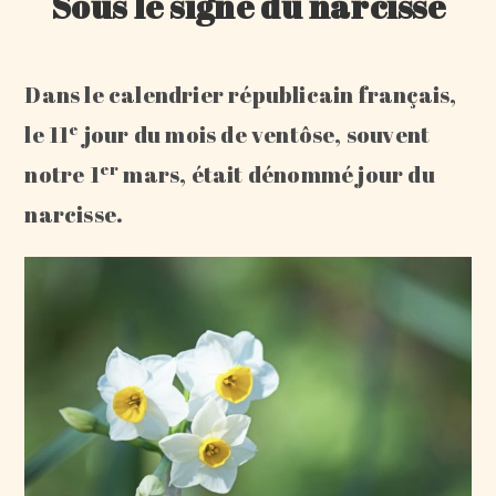
Sous le signe du narcisse
Dans le calendrier républicain français,
e
le 11
jour du mois de ventôse, souvent
er
notre 1
mars, était dénommé jour du
narcisse.