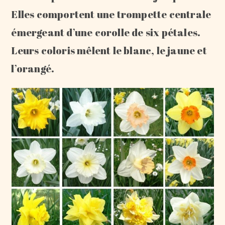
Elles comportent une trompette centrale
émergeant d’une corolle de six pétales.
Leurs coloris mêlent le blanc, le jaune et
l’orangé.