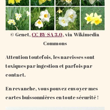
© Genet,
CC BY-SA 3.0,
via Wikimedia
Commons
Attention toutefois, les narcisses sont
toxiques par ingestion et parfois par
contact.
En revanche, vous pouvez envoyer mes
cartes buissonnières en toute sécurité !