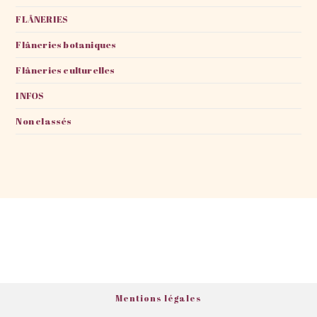
FLÂNERIES
Flâneries botaniques
Flâneries culturelles
INFOS
Non classés
Mentions légales