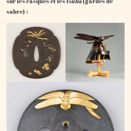
sur les casques et les
tsuba
(gardes de
sabre) :