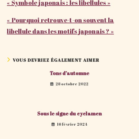
« Symbole japonais : les libellules »
« Pourquoi retrouve-t-on souvent la
libellule dans les motifs japonais ? »
VOUS DEVRIEZ ÉGALEMENT AIMER
Tons d’automne
28 octobre 2022
Sous le signe du cyclamen
16 février 2024