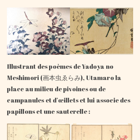
Illustrant des poèmes de Yadoya no
Meshimori (画本虫ゑらみ), Utamaro la
place au milieu de pivoines ou de
campanules et d’œillets et lui associe des
papillons et une sauterelle :