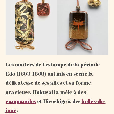
Les maîtres de l’estampe de la période
Edo (1603-1868) ont mis en scène la
délicatesse de ses ailes et sa forme
gracieuse. Hokusai la mêle à des
campanules
et Hiroshige à des
belles-de-
jour
: