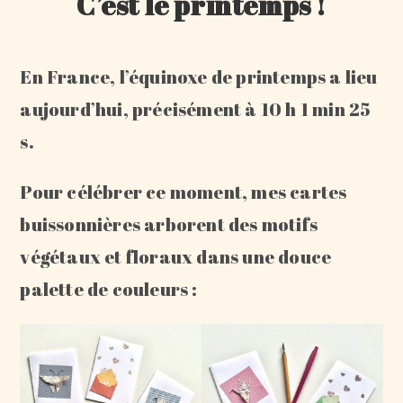
C’est le printemps !
En France, l’équinoxe de printemps a lieu
aujourd’hui, précisément à 10 h 1 min 25
s.
Pour célébrer ce moment, mes cartes
buissonnières arborent des motifs
végétaux et floraux dans une douce
palette de couleurs :