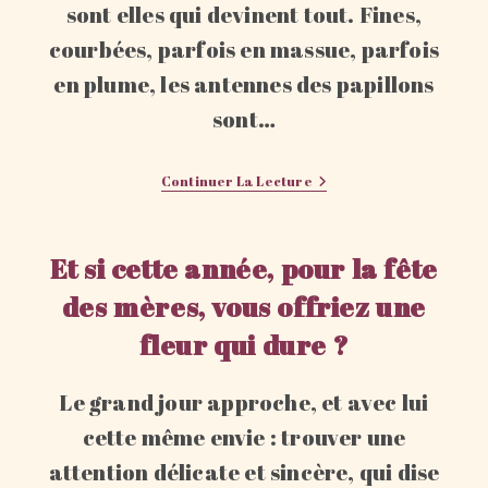
sont elles qui devinent tout. Fines,
courbées, parfois en massue, parfois
en plume, les antennes des papillons
sont…
Ce
Continuer La Lecture
Que
Devinent
Les
Antennes
Et si cette année, pour la fête
des mères, vous offriez une
fleur qui dure ?
Le grand jour approche, et avec lui
cette même envie : trouver une
attention délicate et sincère, qui dise