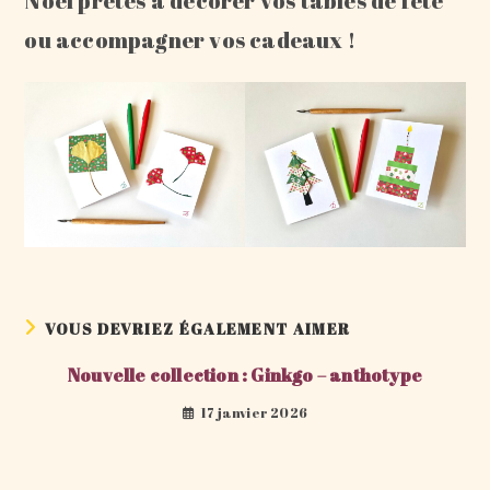
Noël prêtes à décorer vos tables de fête
ou accompagner vos cadeaux !
VOUS DEVRIEZ ÉGALEMENT AIMER
Nouvelle collection : Ginkgo – anthotype
17 janvier 2026