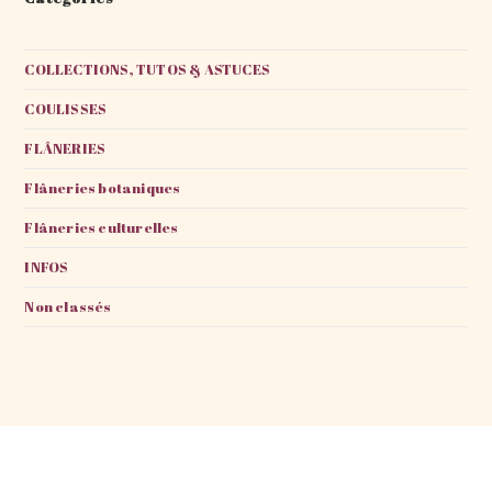
COLLECTIONS, TUTOS & ASTUCES
COULISSES
FLÂNERIES
Flâneries botaniques
Flâneries culturelles
INFOS
Non classés