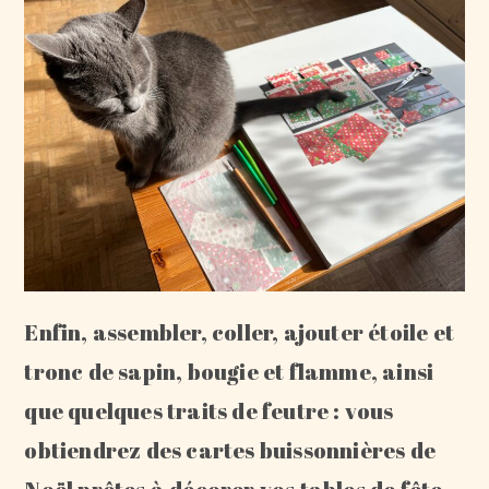
Enfin, assembler, coller, ajouter étoile et
tronc de sapin, bougie et flamme, ainsi
que quelques traits de feutre : vous
obtiendrez des cartes buissonnières de