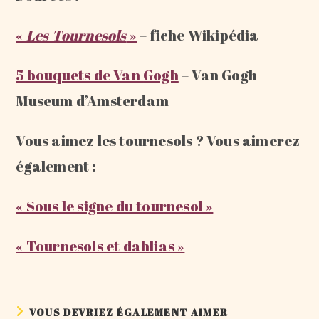
«
Les Tournesols
»
– fiche Wikipédia
5 bouquets de Van
Gogh
– Van Gogh
Museum d’Amsterdam
Vous aimez les tournesols ? Vous aimerez
également :
« Sous le signe du tournesol »
« Tournesols et dahlias »
VOUS DEVRIEZ ÉGALEMENT AIMER