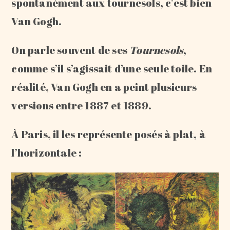
spontanément aux tournesols, c’est bien
Van Gogh.
On parle souvent de ses
Tournesols
,
comme s’il s’agissait d’une seule toile. En
réalité, Van Gogh en a peint plusieurs
versions entre 1887 et 1889.
À Paris, il les représente posés à plat, à
l’horizontale :