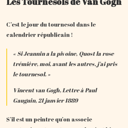
Les Tournesols de Van Gogh
C’est le jour du tournesol dans le
calendrier républicain !
« Si Jeannin a la pivoine, Quost la rose
trémière, moi, avant les autres, j’ai pris
le tournesol. »
Vincent van Gogh, Lettre à Paul
Gauguin, 21 janvier 1889
S’il est un peintre qu’on associe