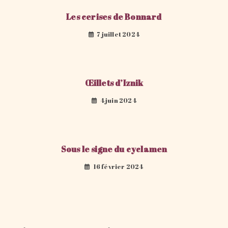
Les cerises de Bonnard
7 juillet 2024
Œillets d’Iznik
4 juin 2024
Sous le signe du cyclamen
16 février 2024