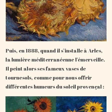
Puis, en 1888, quand il s’installe à Arles,
la lumière méditerranéenne l’émerveille.
Il peint alors ses fameux vases de
tournesols, comme pour nous offrir
différentes humeurs du soleil provençal :